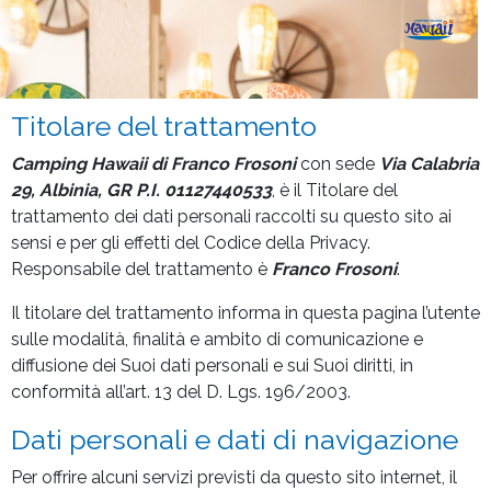
Titolare del trattamento
Camping Hawaii di Franco Frosoni
con sede
Via Calabria
29, Albinia, GR P.I. 01127440533
, è il Titolare del
trattamento dei dati personali raccolti su questo sito ai
sensi e per gli effetti del Codice della Privacy.
Responsabile del trattamento è
Franco Frosoni
.
Il titolare del trattamento informa in questa pagina l’utente
sulle modalità, finalità e ambito di comunicazione e
diffusione dei Suoi dati personali e sui Suoi diritti, in
conformità all’art. 13 del D. Lgs. 196/2003.
Dati personali e dati di navigazione
Per offrire alcuni servizi previsti da questo sito internet, il