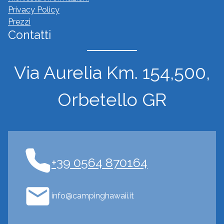
Privacy Policy
Prezzi
Contatti
Via Aurelia Km. 154,500,
Orbetello GR
+39 0564 870164
info@campinghawaii.it