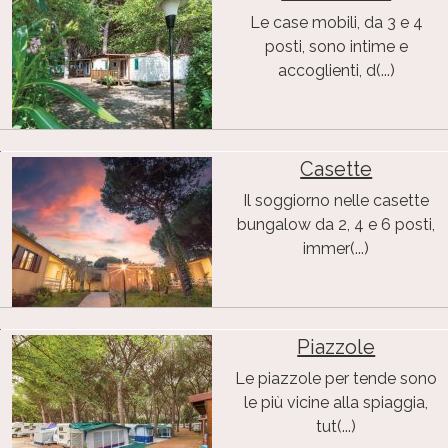
Le case mobili, da 3 e 4
posti, sono intime e
accoglienti, d(...)
Casette
Il soggiorno nelle casette
bungalow da 2, 4 e 6 posti,
immer(...)
Piazzole
Le piazzole per tende sono
le più vicine alla spiaggia,
tut(...)