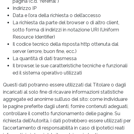
pagina (c.d. “referral”)
Indirizzo IP
Data e l’ora della richiesta o dell’accesso
La richiesta da parte del browser o di altro client,
sotto forma di indirizzi in notazione URI (Uniform
Resource Identifier)
Il codice tecnico della risposta http ottenuta dal
server (errore, buon fine, ecc.)
La quantità di dati trasmessa
Il browser, le sue caratteristiche tecniche e funzionali
ed il sistema operativo utilizzati
Questi dati potranno essere utilizzati dal Titolare o dagli
incaricati al solo fine di ricavare informazioni statistiche
aggregate ed anonime sull’uso del sito: come individuare
le pagine preferite dagli utenti, fornire contenuti adeguati,
controllare il corretto funzionamento delle pagine. Su
richiesta dell’Autorità, i dati potrebbero essere utilizzati per
l’accertamento di responsabilità in caso di ipotetici reati