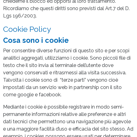
chiederne il blocco ed opporsi al loro trattamento.
Ricordiamo che questi diritti sono previsti dal Art.7 del D.
Lgs 196/2003.
Cookie Policy
Cosa sono i cookie
Per consentire diverse funzioni di questo sito e per scopi
analitici aggregati, utilizziamo i cookie. Sono piccoli file di
testo che il sito invia al terminale dell’utente dove
vengono conservati e ritrasmessi alla visita successiva.
Talvolta i cookie sono di “terze parti” vengono cioè
impostati da un servizio web in partnership con il sito
come google e facebook.
Mediante i cookie è possibile registrare in modo semi-
permanente informazioni relative alle preferenze e altri
dati tecnici che permettono una navigazione più agevole
e una maggiore facilità d’uso e efficacia del sito stesso. Ad
esempio, i cookies possono essere usati per determinare