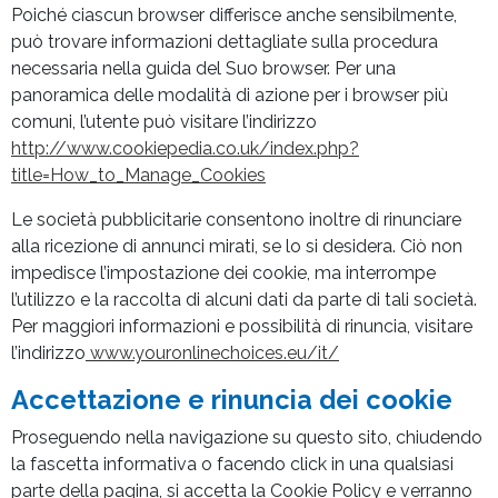
Poiché ciascun browser differisce anche sensibilmente,
può trovare informazioni dettagliate sulla procedura
necessaria nella guida del Suo browser. Per una
panoramica delle modalità di azione per i browser più
comuni, l’utente può visitare l’indirizzo
http://www.cookiepedia.co.uk/index.php?
title=How_to_Manage_Cookies
Le società pubblicitarie consentono inoltre di rinunciare
alla ricezione di annunci mirati, se lo si desidera. Ciò non
impedisce l’impostazione dei cookie, ma interrompe
l’utilizzo e la raccolta di alcuni dati da parte di tali società.
Per maggiori informazioni e possibilità di rinuncia, visitare
l’indirizzo
www.youronlinechoices.eu/it/
Accettazione e rinuncia dei cookie
Proseguendo nella navigazione su questo sito, chiudendo
la fascetta informativa o facendo click in una qualsiasi
parte della pagina, si accetta la Cookie Policy e verranno