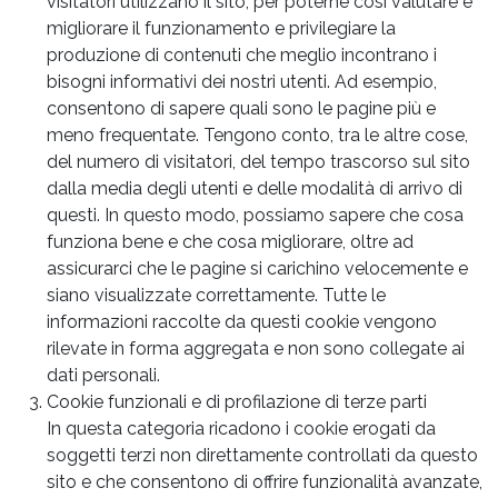
visitatori utilizzano il sito, per poterne così valutare e
migliorare il funzionamento e privilegiare la
produzione di contenuti che meglio incontrano i
bisogni informativi dei nostri utenti. Ad esempio,
consentono di sapere quali sono le pagine più e
meno frequentate. Tengono conto, tra le altre cose,
del numero di visitatori, del tempo trascorso sul sito
dalla media degli utenti e delle modalità di arrivo di
questi. In questo modo, possiamo sapere che cosa
funziona bene e che cosa migliorare, oltre ad
assicurarci che le pagine si carichino velocemente e
siano visualizzate correttamente. Tutte le
informazioni raccolte da questi cookie vengono
rilevate in forma aggregata e non sono collegate ai
dati personali.
Cookie funzionali e di profilazione di terze parti
In questa categoria ricadono i cookie erogati da
soggetti terzi non direttamente controllati da questo
sito e che consentono di offrire funzionalità avanzate,