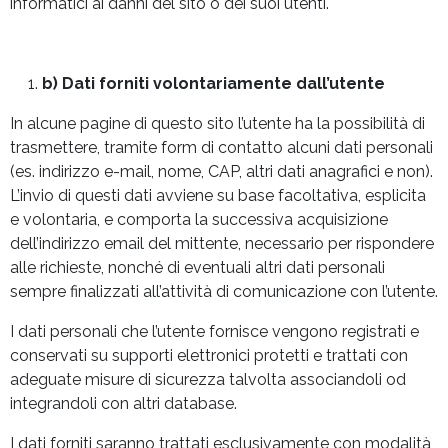
informatici ai danni del sito o dei suoi utenti.
b) Dati forniti volontariamente dall’utente
In alcune pagine di questo sito l’utente ha la possibilità di
trasmettere, tramite form di contatto alcuni dati personali
(es. indirizzo e-mail, nome, CAP, altri dati anagrafici e non).
L’invio di questi dati avviene su base facoltativa, esplicita
e volontaria, e comporta la successiva acquisizione
dell’indirizzo email del mittente, necessario per rispondere
alle richieste, nonché di eventuali altri dati personali
sempre finalizzati all’attività di comunicazione con l’utente.
I dati personali che l’utente fornisce vengono registrati e
conservati su supporti elettronici protetti e trattati con
adeguate misure di sicurezza talvolta associandoli od
integrandoli con altri database.
I dati forniti saranno trattati esclusivamente con modalità