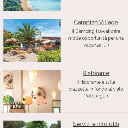
Camping Village
Il Camping Hawaii offre
molte opportunità per una
vacanza i(...)
Ristorante
Il ristorante è sulla
piazzetta in fondo al viale.
Potete g(...)
Servizi e info utili