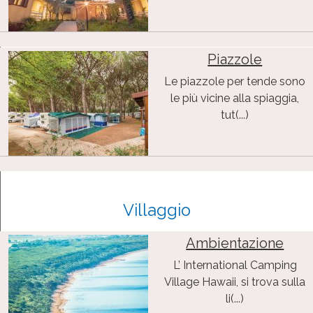
Piazzole
Le piazzole per tende sono
le più vicine alla spiaggia,
tut(...)
Villaggio
Ambientazione
L’ International Camping
Village Hawaii, si trova sulla
li(...)