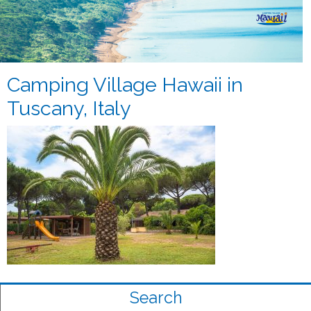
Camping Village Hawaii in
Tuscany, Italy
Search