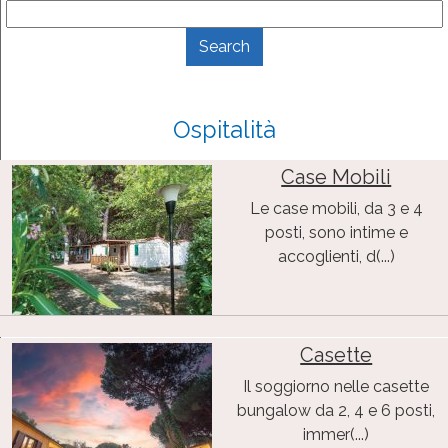
Ospitalità
Case Mobili
Le case mobili, da 3 e 4
posti, sono intime e
accoglienti, d(...)
Casette
Il soggiorno nelle casette
bungalow da 2, 4 e 6 posti,
immer(...)