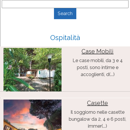
Ospitalità
Case Mobili
Le case mobili, da 3 e 4
posti, sono intime e
accoglienti, d(...)
Casette
Il soggiorno nelle casette
bungalow da 2, 4 e 6 posti,
immer(...)