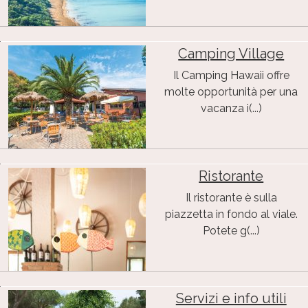
Camping Village
Il Camping Hawaii offre
molte opportunità per una
vacanza i(...)
Ristorante
Il ristorante è sulla
piazzetta in fondo al viale.
Potete g(...)
Servizi e info utili