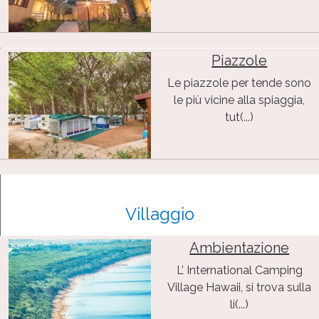
Piazzole
Le piazzole per tende sono
le più vicine alla spiaggia,
tut(...)
Villaggio
Ambientazione
L’ International Camping
Village Hawaii, si trova sulla
li(...)