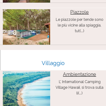
Piazzole
Le piazzole per tende sono
le più vicine alla spiaggia,
tut(...)
Villaggio
Ambientazione
L’ International Camping
Village Hawaii, si trova sulla
li(...)