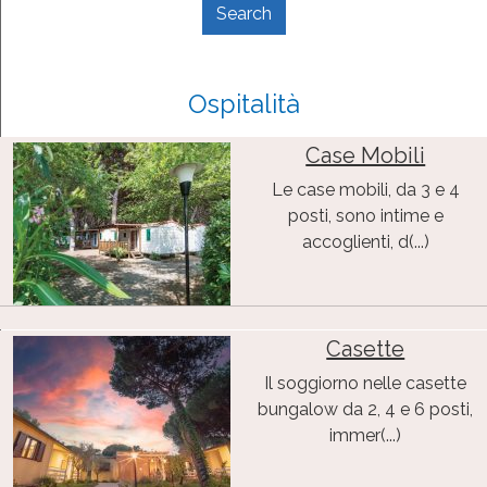
Ospitalità
Case Mobili
Le case mobili, da 3 e 4
posti, sono intime e
accoglienti, d(...)
Casette
Il soggiorno nelle casette
bungalow da 2, 4 e 6 posti,
immer(...)