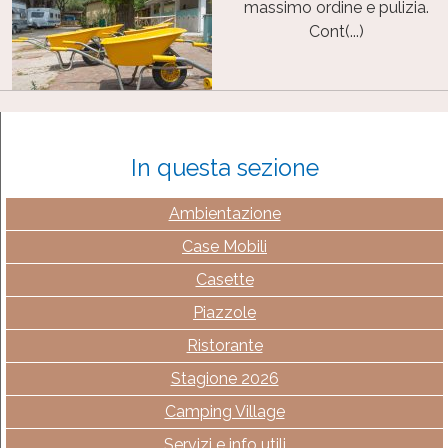
massimo ordine e pulizia.
Cont(...)
In questa sezione
Ambientazione
Case Mobili
Casette
Piazzole
Ristorante
Stagione 2026
Camping Village
Servizi e info utili