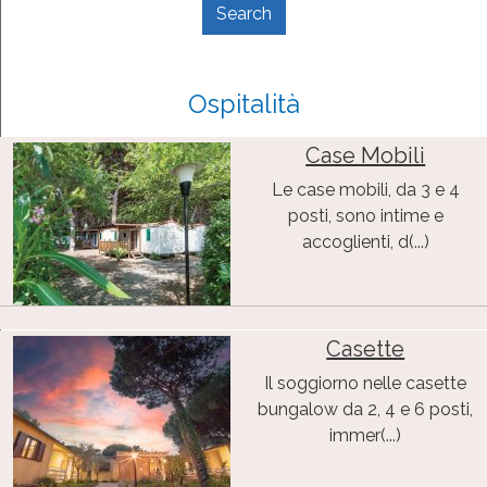
Ospitalità
Case Mobili
Le case mobili, da 3 e 4
posti, sono intime e
accoglienti, d(...)
Casette
Il soggiorno nelle casette
bungalow da 2, 4 e 6 posti,
immer(...)