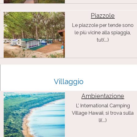
Piazzole
Le piazzole per tende sono
le più vicine alla spiaggia,
tut(...)
Villaggio
Ambientazione
L’ International Camping
Village Hawaii, si trova sulla
li(...)