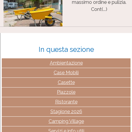
massimo ordine e pulizia.
Cont(...)
In questa sezione
Ambientazione
Case Mobili
Casette
Piazzole
Ristorante
Stagione 2026
Camping Village
Servizi e info utili