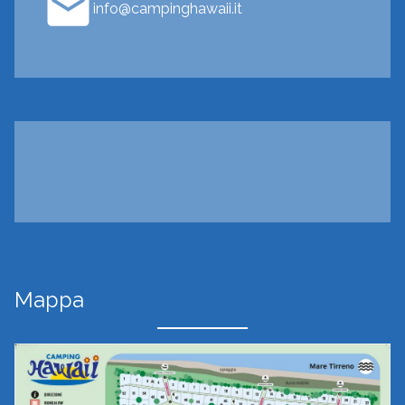
info@campinghawaii.it
Mappa