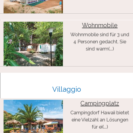
Wohnmobile
Wohnmobile sind für 3 und
4 Personen gedacht. Sie
sind warm(...)
Villaggio
Campingplatz
Campingdorf Hawaii bietet
eine Vielzahl an Lösungen
für ei(...)